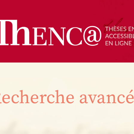
echerche avanc