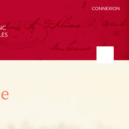
CONNEXION
ée