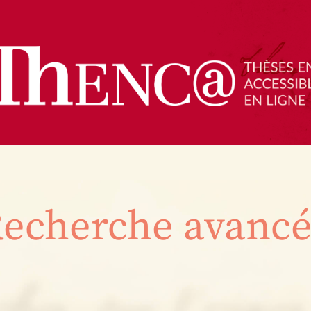
echerche avanc