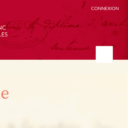
CONNEXION
ée