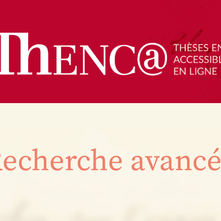
echerche avanc