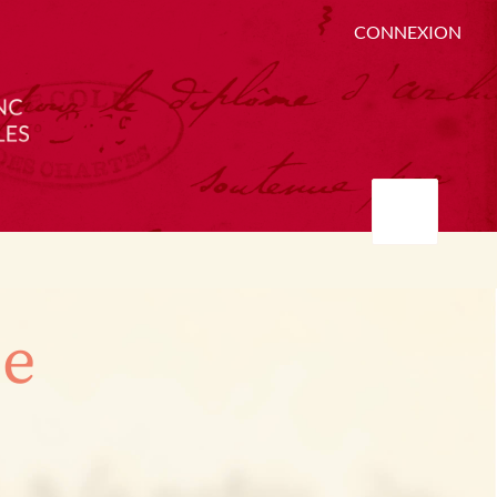
CONNEXION
ée