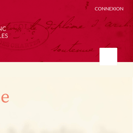
CONNEXION
ée