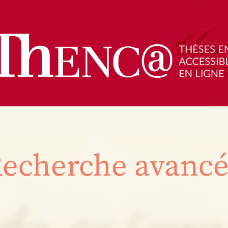
echerche avanc