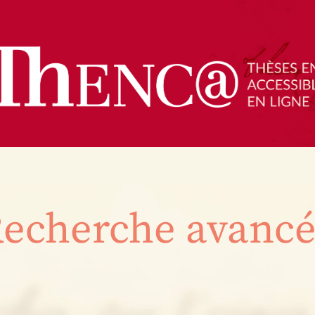
echerche avanc