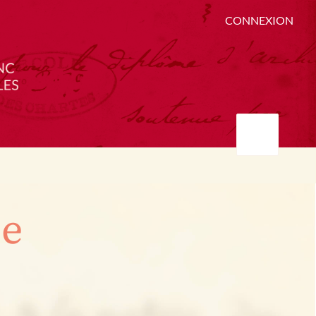
CONNEXION
ée