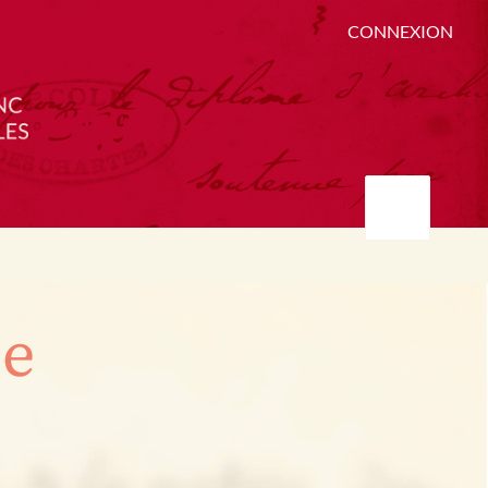
CONNEXION
ée