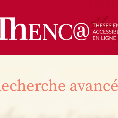
echerche avanc