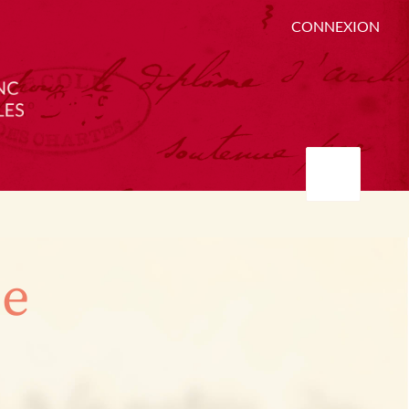
CONNEXION
ée