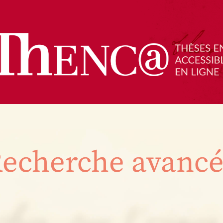
echerche avanc