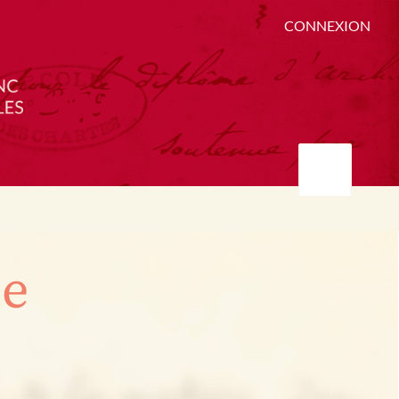
CONNEXION
ée