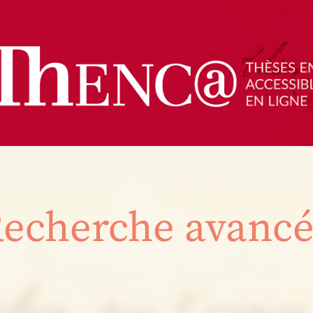
echerche avanc