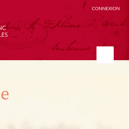
CONNEXION
ée