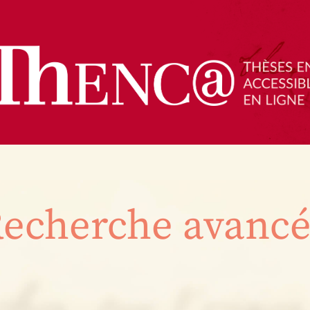
echerche avanc