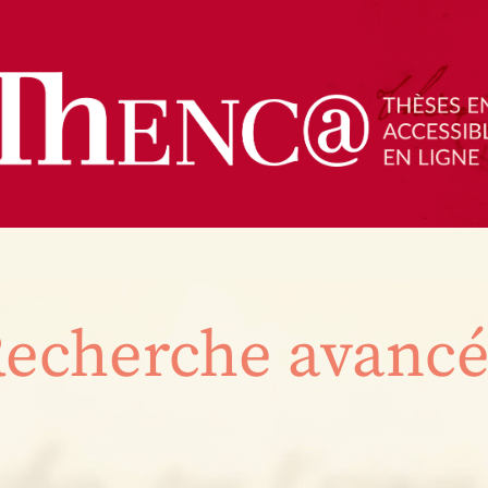
echerche avanc