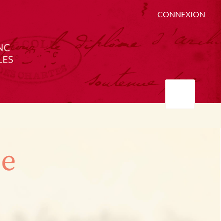
CONNEXION
ée