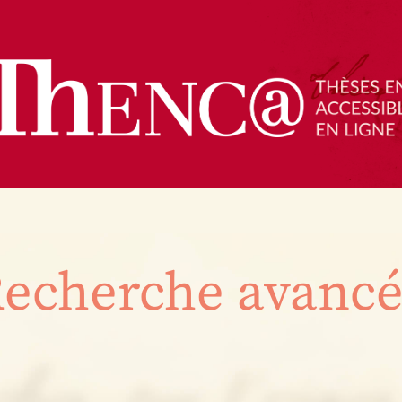
echerche avanc