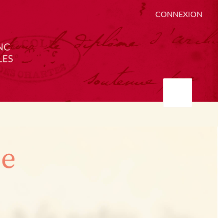
CONNEXION
ée