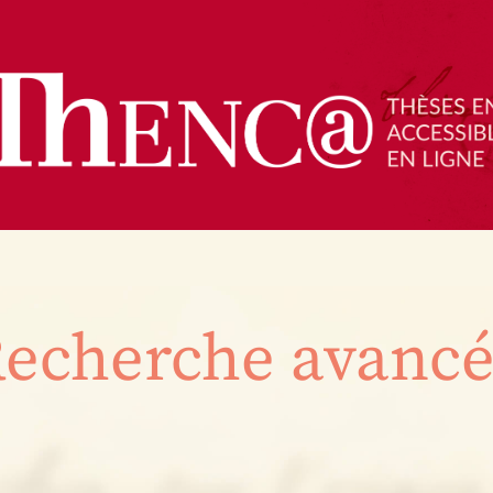
echerche avanc