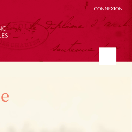
CONNEXION
ée