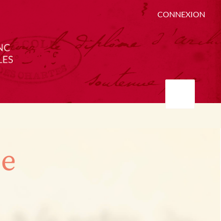
CONNEXION
ée