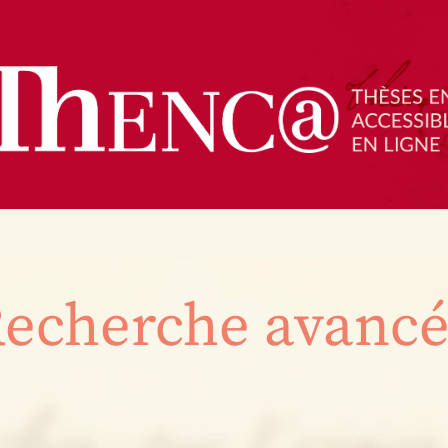
echerche avanc