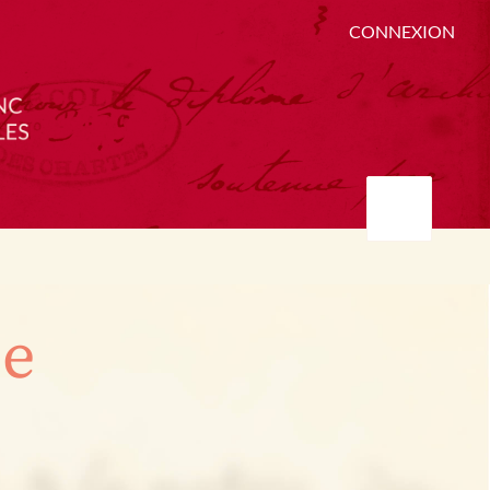
CONNEXION
ée