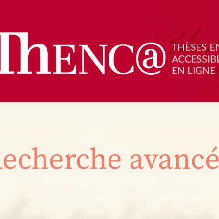
echerche avanc