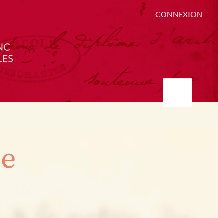
CONNEXION
ée