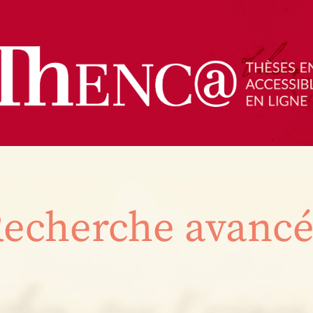
echerche avanc