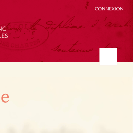
CONNEXION
ée