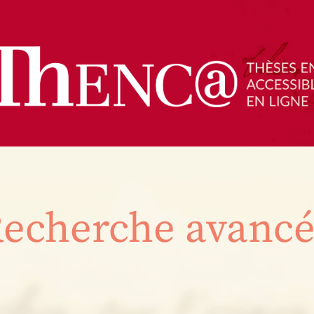
echerche avanc