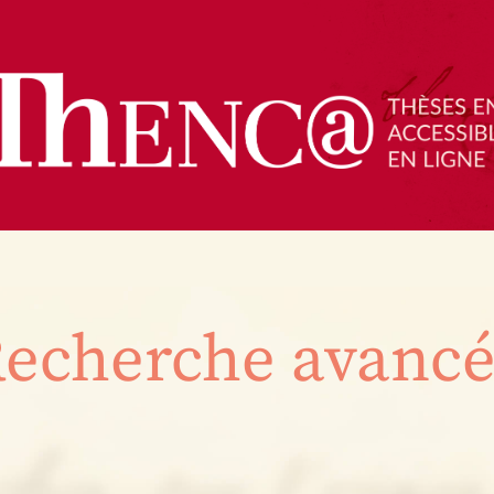
echerche avanc