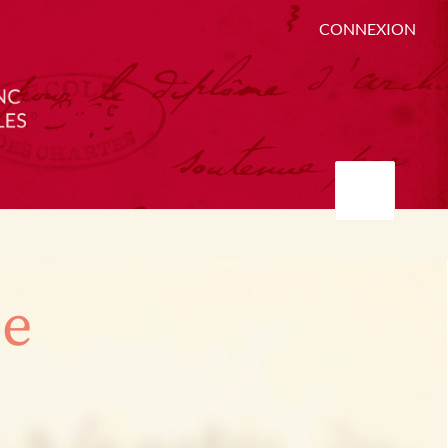
CONNEXION
ée