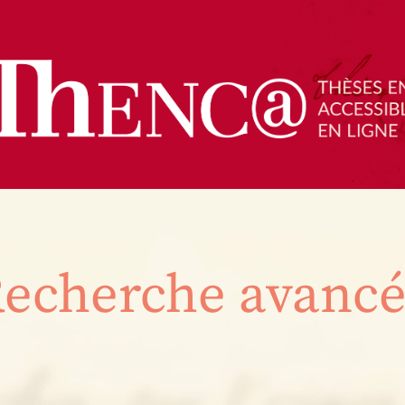
echerche avanc