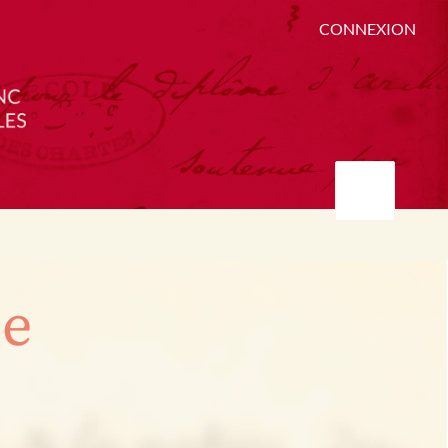
CONNEXION
ée