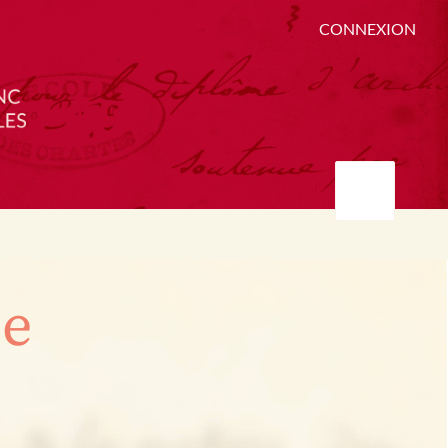
CONNEXION
ée