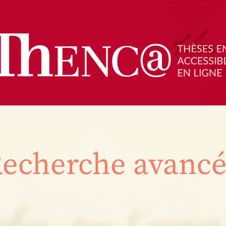
echerche avanc