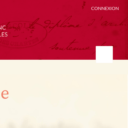
CONNEXION
ée