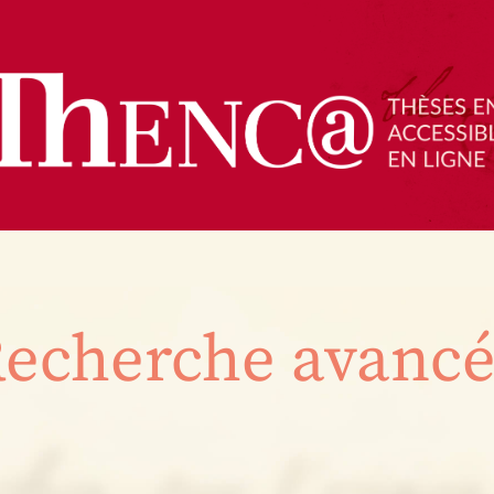
echerche avanc