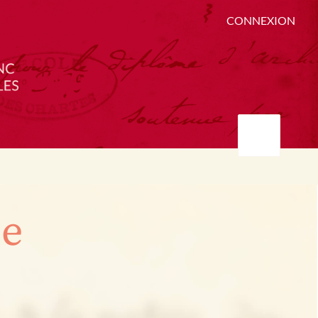
CONNEXION
ée