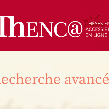
echerche avanc