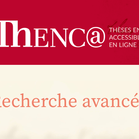
echerche avanc