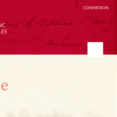
CONNEXION
ée