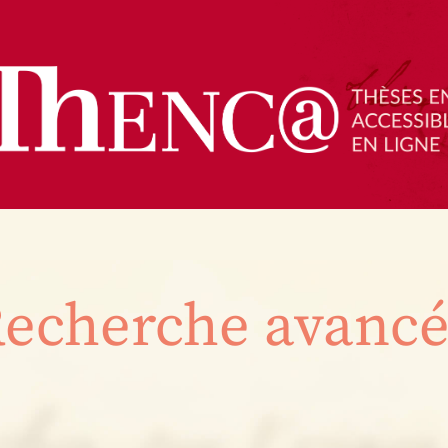
echerche avanc