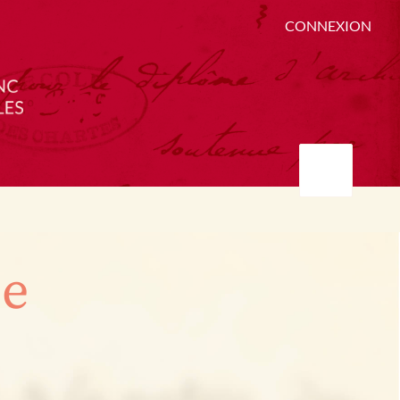
CONNEXION
ée