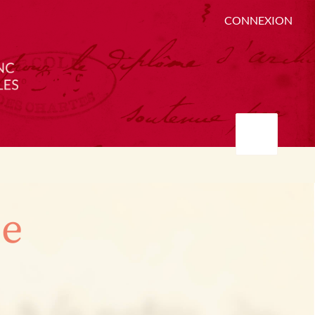
CONNEXION
ée