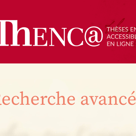
echerche avanc