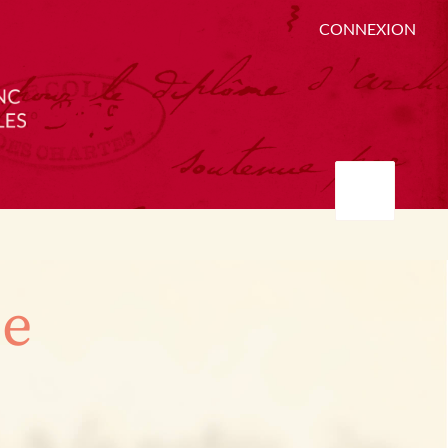
CONNEXION
ée