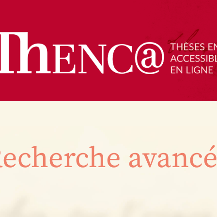
echerche avanc