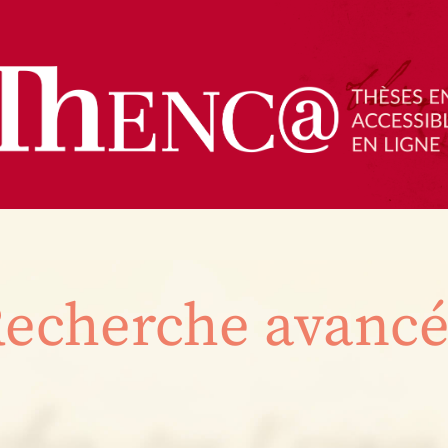
echerche avanc