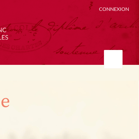
CONNEXION
ée