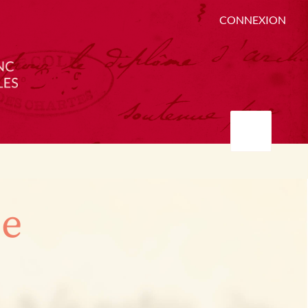
CONNEXION
ée