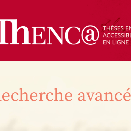
echerche avanc