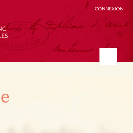
CONNEXION
ée