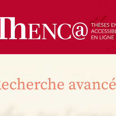
echerche avanc