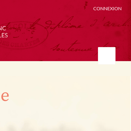
CONNEXION
ée