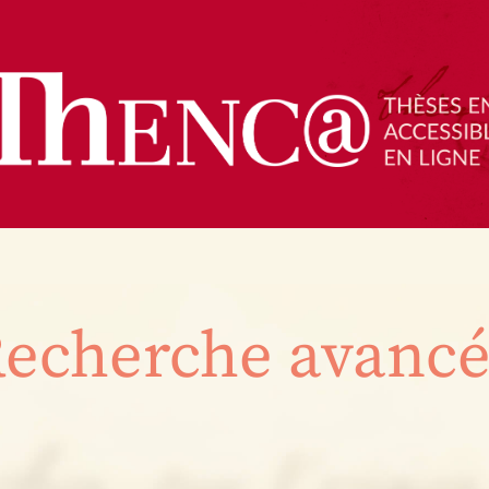
echerche avanc