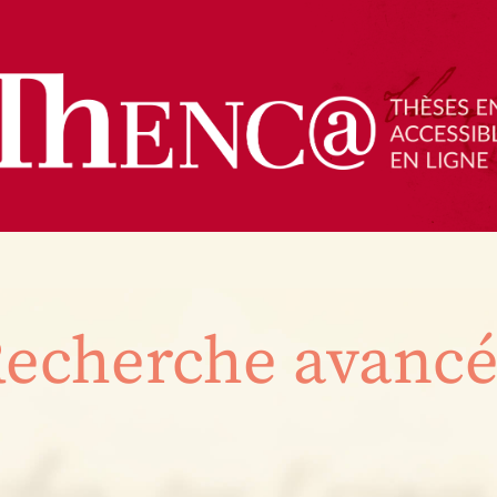
echerche avanc