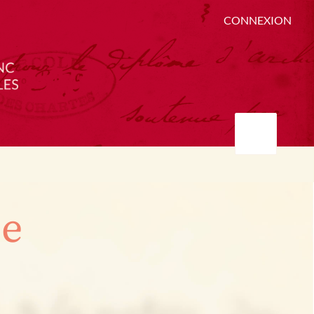
CONNEXION
ée