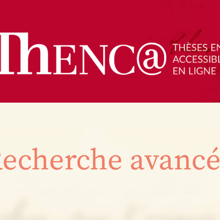
echerche avanc