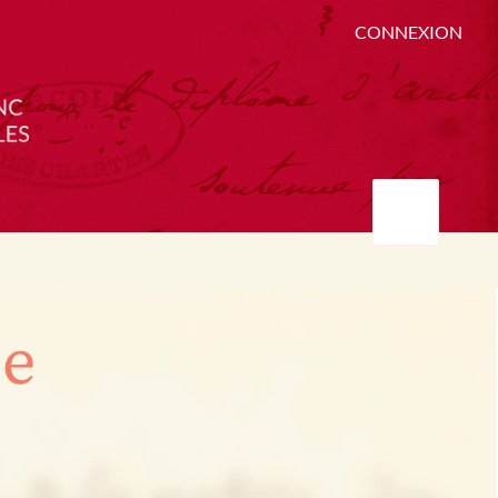
CONNEXION
ée