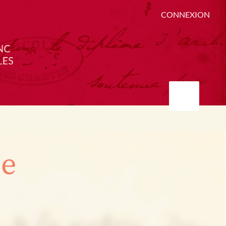
CONNEXION
ée