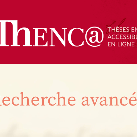
echerche avanc