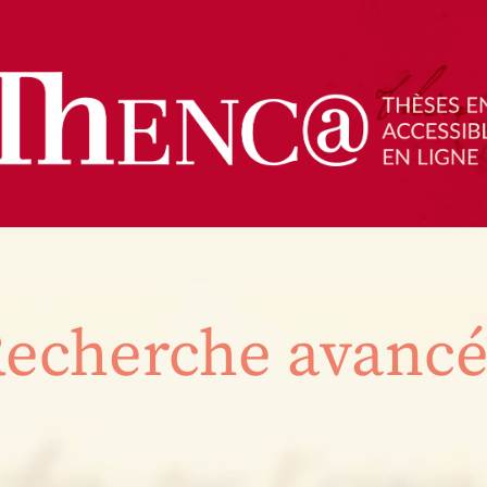
echerche avanc