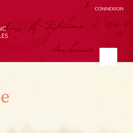
CONNEXION
ée