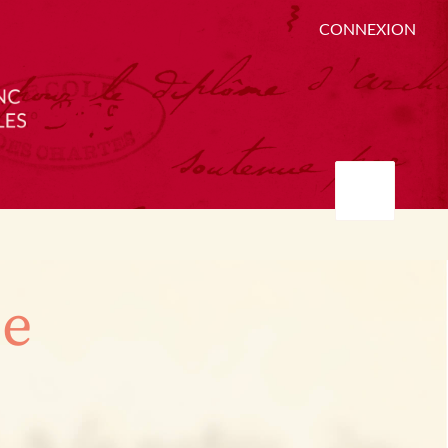
CONNEXION
ée