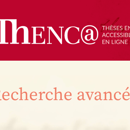
echerche avanc