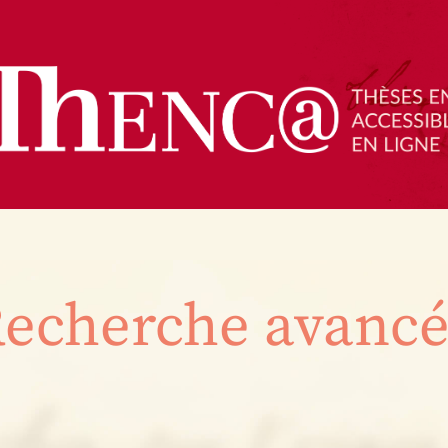
echerche avanc