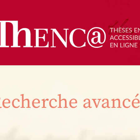
echerche avanc