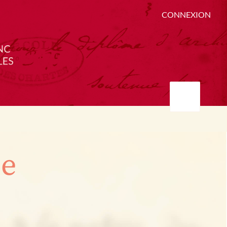
CONNEXION
ée