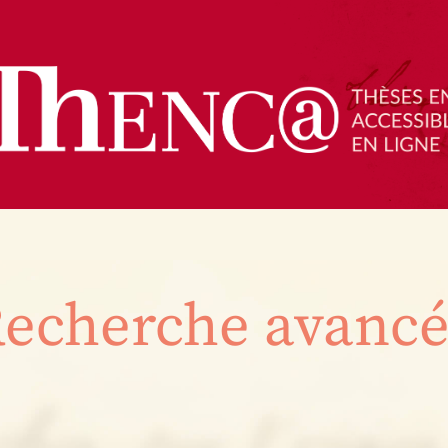
echerche avanc