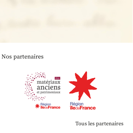
Nos partenaires
Tous les partenaires