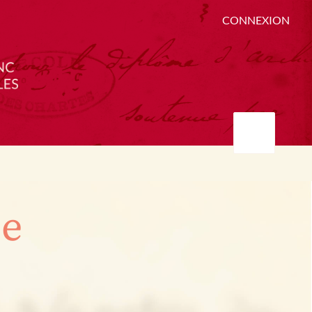
CONNEXION
ée