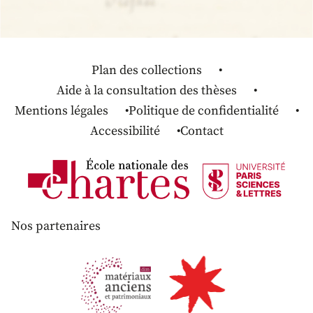
Plan des collections
Aide à la consultation des thèses
Mentions légales
Politique de confidentialité
Accessibilité
Contact
Nos partenaires