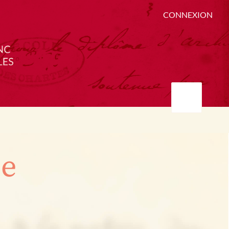
CONNEXION
ée