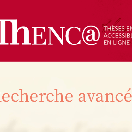
echerche avanc