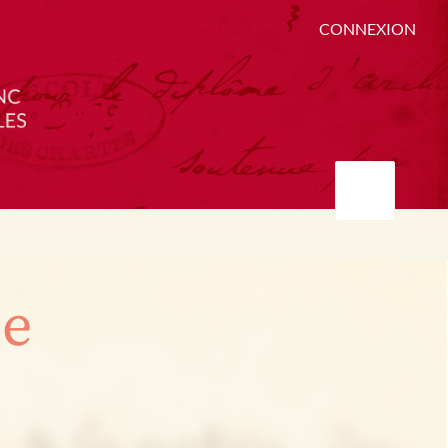
CONNEXION
ée