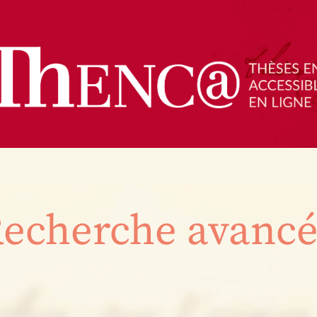
echerche avanc