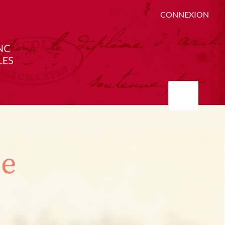
CONNEXION
ée