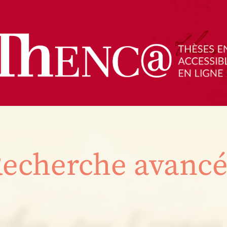
echerche avanc