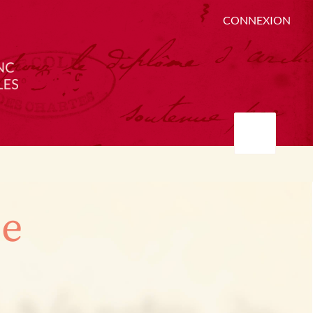
CONNEXION
ée