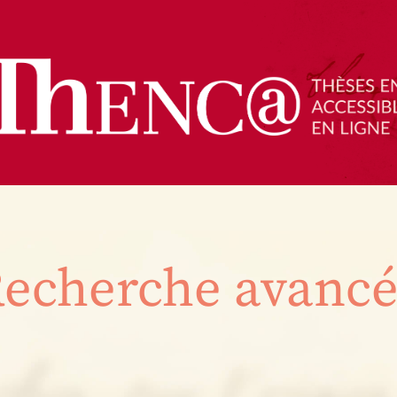
echerche avanc