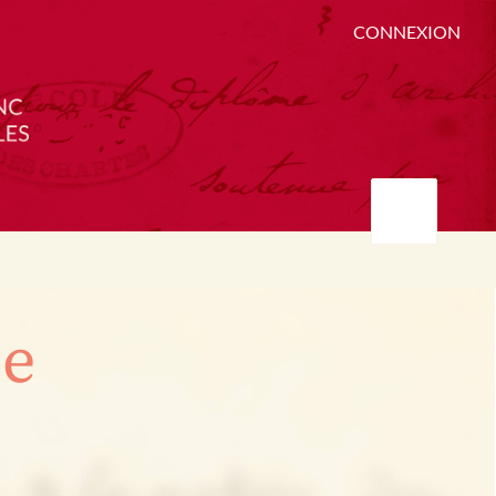
CONNEXION
ée