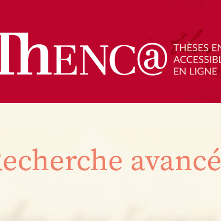
echerche avanc