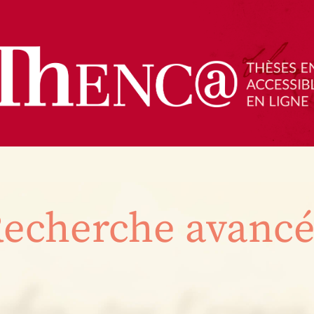
echerche avanc