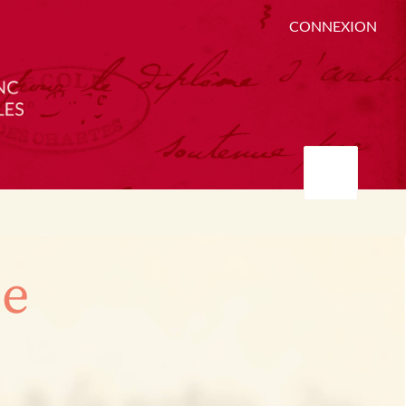
CONNEXION
ée