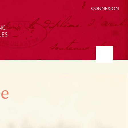
CONNEXION
ée