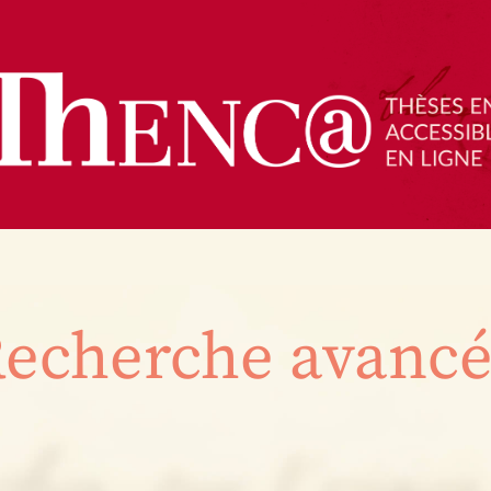
echerche avanc