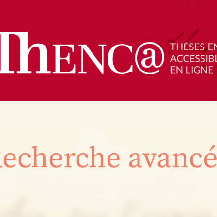
echerche avanc