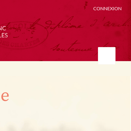
CONNEXION
ée