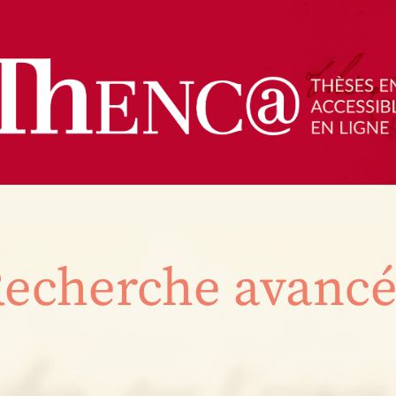
echerche avanc