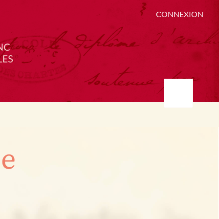
CONNEXION
ée