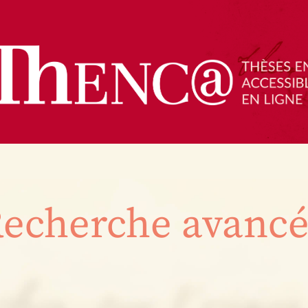
echerche avanc