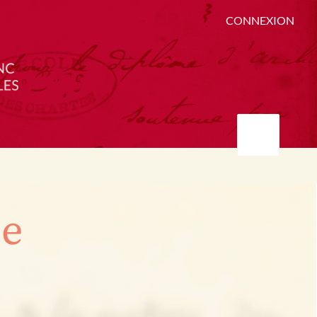
CONNEXION
ée