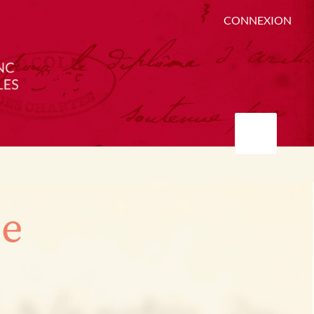
CONNEXION
ée