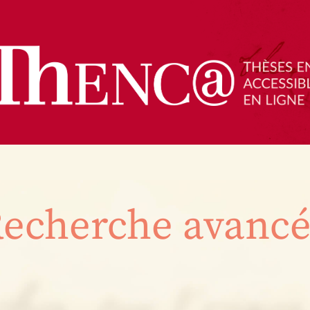
echerche avanc