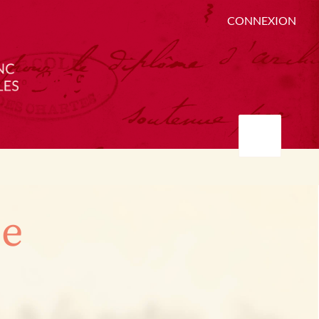
CONNEXION
ée