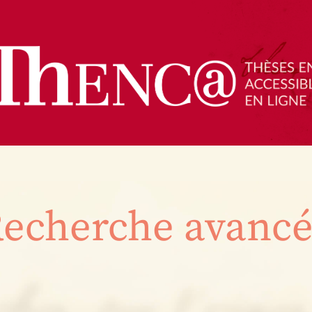
echerche avanc